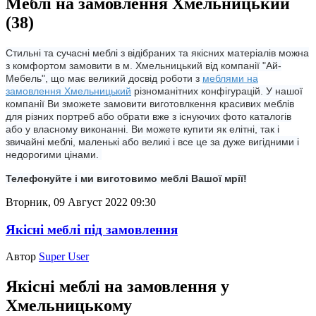
Меблі на замовлення Хмельницький
(38)
Стильні та сучасні меблі з відібраних та якісних матеріалів можна
з комфортом замовити в м. Хмельницький від компанії "Ай-
Мебель", що має великий досвід роботи з
меблями на
замовлення Хмельницький
різноманітних конфігурацій. У нашої
компанії Ви зможете замовити виготовлкення красивих меблів
для різних портреб або обрати вже з існуючих фото каталогів
або у власному виконанні. Ви можете купити як елітні, так і
звичайні меблі, маленькі або великі і все це за дуже вигідними і
недорогими цінами.
Телефонуйте і ми виготовимо меблі Вашої мрії!
Вторник, 09 Август 2022 09:30
Якісні меблі під замовлення
Автор
Super User
Якісні меблі на замовлення у
Хмельницькому