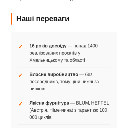
Наші переваги
16 років досвіду
— понад 1400
✓
реалізованих проєктів у
Хмельницькому та області
Власне виробництво
— без
✓
посередників, тому ціни нижчі за
ринкові
Якісна фурнітура
— BLUM, HEFFEL
✓
(Австрія, Німеччина) з гарантією 100
000 циклів