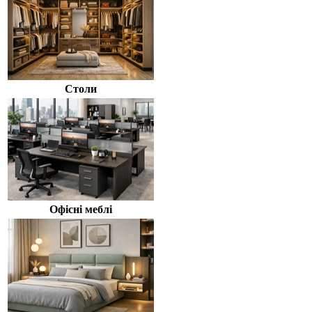
Столи
Офісні меблі