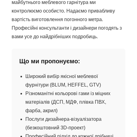
майбутнього меблевого гарнітура ми
контролюємо особисто. Надаємо привабливу
вартість виготовлення погонного метра.
Професійні консультанти і дизайнери погодять з
вами усе до найдрібніших подробиць.
Що ми пропонуємо:
Широкий вибір якісної меблевої
фурнітури (BLUM, HEFFEL, GTV)
Різноманітні кольорові гами із міцних
матеріалів (ДСП, МДФ, плівка ПВХ,
фарба, акрил)
Послуги дизайнера-візуалізатора
(безкоштовний 3D-проект)
Професійний підхід до кожної дрібниці