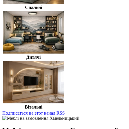
Спальні
Дитячі
Вітальні
Подписаться на этот канал RSS