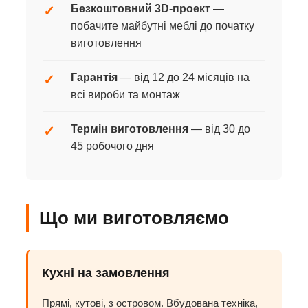
Безкоштовний 3D-проект
—
✓
побачите майбутні меблі до початку
виготовлення
Гарантія
— від 12 до 24 місяців на
✓
всі вироби та монтаж
Термін виготовлення
— від 30 до
✓
45 робочого дня
Що ми виготовляємо
Кухні на замовлення
Прямі, кутові, з островом. Вбудована техніка,