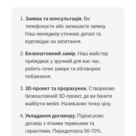
Заявка та консультація.
Ви
телефонуєте або залишаєте заявку.
Наш менеджер уточнює деталі та
відповідає на запитання.
Безкоштовний замір.
Наш майстер
приїжджає у зручний для вас час,
робить точні заміри та обговорює
побажання.
3D-проект та прорахунок.
Створюємо
безкоштовний 3D-проект, де ви бачите
майбутні меблі. Називаємо точну ціну.
Укладання договору.
Підписуємо
договір з чіткими термінами та
гарантіями. Передоплата 50-70%.