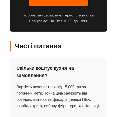
м. Хмельницький, вул. Тернопільська, 7а
Працюємо: Пн-Пт з 10:00 до 18:00
Часті питання
Скільки коштує кухня на
замовлення?
Вартість починається від 15 000 грн за
погонний метр. Точна ціна залежить від
розмірів, матеріалів фасадів (плівка ПВХ,
фарба, акрил), вибору фурнітури та стільниці.