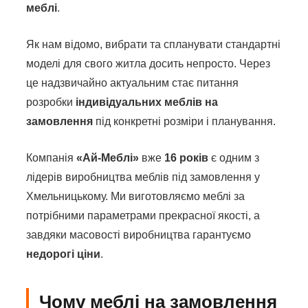
меблі
.
Як нам відомо, вибрати та спланувати стандартні
моделі для свого житла досить непросто. Через
це надзвичайно актуальним стає питання
розробки
індивідуальних меблів на
замовлення
під конкретні розміри і планування.
Компанія
«Ай-Меблі»
вже
16 років
є одним з
лідерів виробництва меблів під замовлення у
Хмельницькому. Ми виготовляємо меблі за
потрібними параметрами прекрасної якості, а
завдяки масовості виробництва гарантуємо
недорогі ціни
.
Чому меблі на замовлення