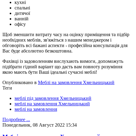
кухні
спальні
дитячої
ванній
офісу
Щоб зменшити витрату часу на оцінку приміщення та підбір
необхідних меблів, зв'яжіться з нашим менеджером і
обговоріть всі бажані аспекти - професійна консультація для
Вас буде абсолютно безкоштовна.
Фахівці із задоволенням вислухають вимоги, допоможуть
підібрати гідний варіант що дасть вам повноту розуміння
якою мають бути Ваші ідеальні сучасні меблі!
Опубликовано в
Меблі на замовлення Хмельницький
Теги
меблі під замовлення Хмельницький
меблі на замовлення Хмельницький
меблі на замовлення
Подробнее ...
Понедельник, 08 Август 2022 15:34