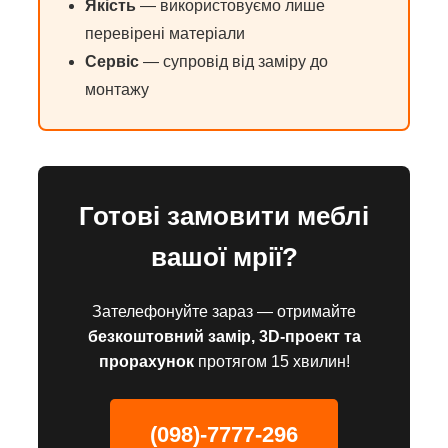
Якість
— використовуємо лише
перевірені матеріали
Сервіс
— супровід від заміру до
монтажу
Готові замовити меблі
вашої мрії?
Зателефонуйте зараз — отримайте
безкоштовний замір, 3D-проект та
прорахунок
протягом 15 хвилин!
(098)-7777-296