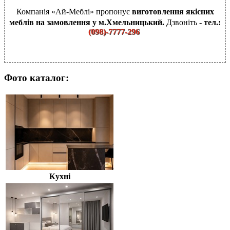
Компанія «Ай-Меблі» пропонує
виготовлення якісних
меблів на замовлення у м.Хмельницький.
Дзвоніть -
тел.:
(
098)-7777-296
Фото каталог:
Кухні