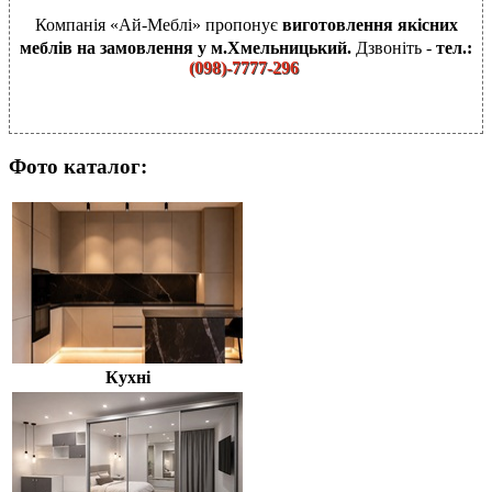
Компанія «Ай-Меблі» пропонує
виготовлення якісних
меблів на замовлення у м.Хмельницький.
Дзвоніть -
тел.:
(
098)-7777-296
Фото каталог:
Кухні