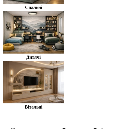
Спальні
Дитячі
Вітальні