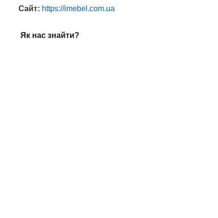
Сайт:
https://imebel.com.ua
️ Як нас знайти?