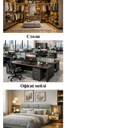
Столи
Офісні меблі