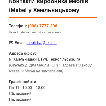
Контакти виробника меблів
iMebel у Хмельницькому
(098)-7777-296
Телефон:
Viber / Telegram — той самий номер
✉️ Email:
mebli-tsc@ukr.net
Адреса офісу:
м. Хмельницький, вул. Тернопільська, 7а
(Орієнтир: ДІМ Меблів "ОРІТ" зправа від входу
магазин Меблі на замовлення)
Графік роботи:
Пн–Пт: 10:00 – 18:00
Сб: вихідний
Нд: вихідний