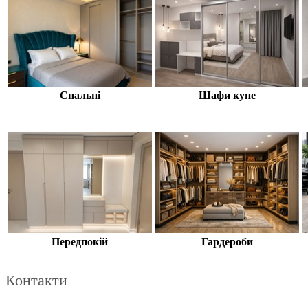
Спальні
Шафи купе
Передпокій
Гардероби
Контакти