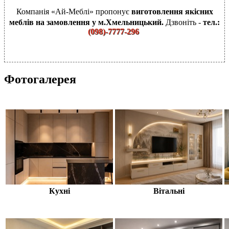
Компанія «Ай-Меблі» пропонує
виготовлення якісних
меблів на замовлення у м.Хмельницький.
Дзвоніть -
тел.:
(
098)-7777-296
Фотогалерея
Кухні
Вітальні